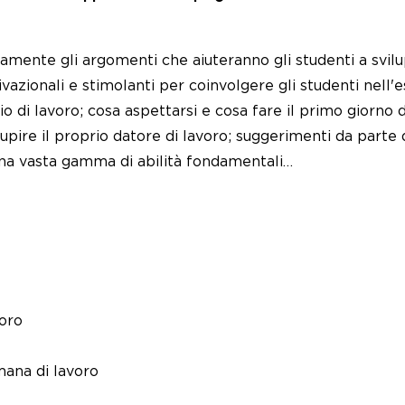
ntamente gli argomenti che aiuteranno gli studenti a svi
vazionali e stimolanti per coinvolgere gli studenti nell'
di lavoro; cosa aspettarsi e cosa fare il primo giorno di
pire il proprio datore di lavoro; suggerimenti da parte d
una vasta gamma di abilità fondamentali…
voro
mana di lavoro