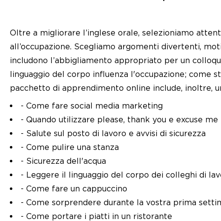
Oltre a migliorare l’inglese orale, selezioniamo atte
all’occupazione. Scegliamo argomenti divertenti, moti
includono l’abbigliamento appropriato per un colloquio 
linguaggio del corpo influenza l'occupazione; come stu
pacchetto di apprendimento online include, inoltre, 
- Come fare social media marketing
- Quando utilizzare please, thank you e excuse me
- Salute sul posto di lavoro e avvisi di sicurezza
- Come pulire una stanza
- Sicurezza dell'acqua
- Leggere il linguaggio del corpo dei colleghi di la
- Come fare un cappuccino
- Come sorprendere durante la vostra prima setti
- Come portare i piatti in un ristorante