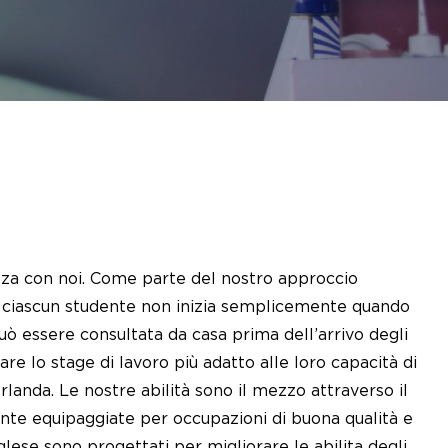
nza con noi. Come parte del nostro approccio
 di ciascun studente non inizia semplicemente quando
uò essere consultata da casa prima dell’arrivo degli
re lo stage di lavoro più adatto alle loro capacità di
Irlanda. Le nostre abilità sono il mezzo attraverso il
nte equipaggiate per occupazioni di buona qualità e
glese sono progettati per migliorare le abilita degli