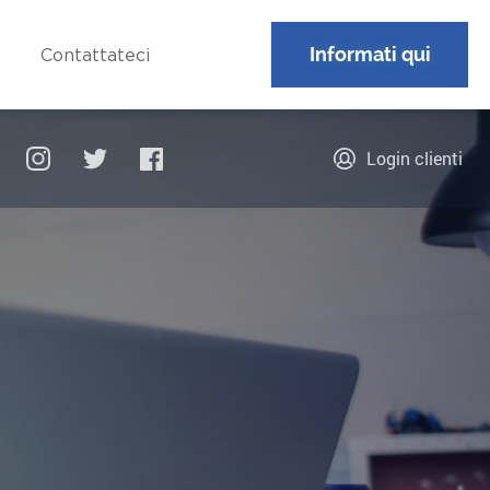
Informati qui
Contattateci
Login clienti