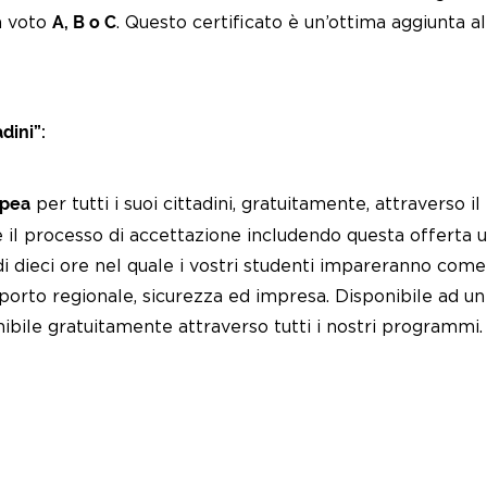
un voto
A, B o C
. Questo certificato è un’ottima aggiunta a
dini”:
opea
per tutti i suoi cittadini, gratuitamente, attraverso 
 il processo di accettazione includendo questa offerta 
 dieci ore nel quale i vostri studenti impareranno come 
pporto regionale, sicurezza ed impresa. Disponibile ad un 
nibile gratuitamente attraverso tutti i nostri programmi.