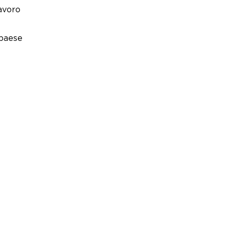
lavoro
 paese