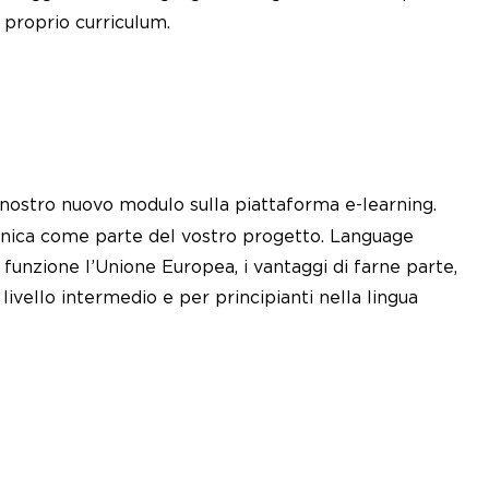
l proprio curriculum.
il nostro nuovo modulo sulla piattaforma e-learning.
unica come parte del vostro progetto. Language
funzione l’Unione Europea, i vantaggi di farne parte,
livello intermedio e per principianti nella lingua