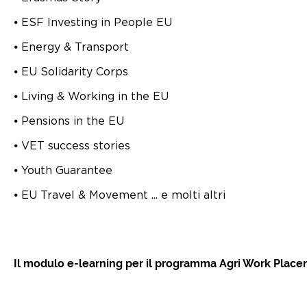
⦁ ESF Investing in People EU
⦁ Energy & Transport
⦁ EU Solidarity Corps
⦁ Living & Working in the EU
⦁ Pensions in the EU
⦁ VET success stories
⦁ Youth Guarantee
⦁ EU Travel & Movement ... e molti altri
Il modulo e-learning per il programma Agri Work Place