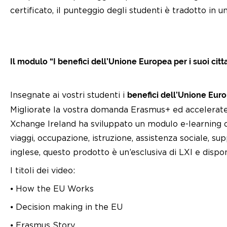
certificato, il punteggio degli studenti è tradotto in 
Il modulo “I benefici dell’Unione Europea per i suoi citta
Insegnate ai vostri studenti i
benefici dell’Unione Eur
Migliorate la vostra domanda Erasmus+ ed accelerate
Xchange Ireland ha sviluppato un modulo e-learning di
viaggi, occupazione, istruzione, assistenza sociale, su
inglese, questo prodotto è un’esclusiva di LXI e dispo
I titoli dei video:
⦁ How the EU Works
⦁ Decision making in the EU
⦁ Erasmus Story