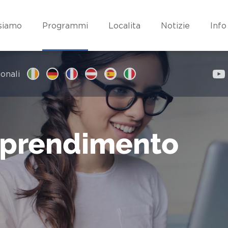
 siamo
Programmi
Localita
Notizie
Info
onali
pprendimento