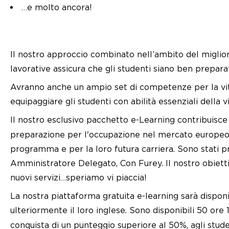
…e molto ancora!
Il nostro approccio combinato nell’ambito del miglior
lavorative assicura che gli studenti siano ben prepa
Avranno anche un ampio set di competenze per la vita e
equipaggiare gli studenti con abilità essenziali della
Il nostro esclusivo pacchetto e-Learning contribuis
preparazione per l'occupazione nel mercato europeo". 
programma e per la loro futura carriera. Sono stati pr
Amministratore Delegato, Con Furey. Il nostro obiett
nuovi servizi…speriamo vi piaccia!
La nostra piattaforma gratuita e-learning sarà disponib
ulteriormente il loro inglese. Sono disponibili 50 ore
conquista di un punteggio superiore al 50%, agli stud