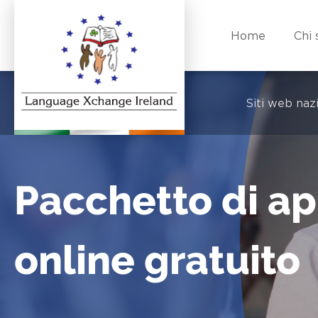
Home
Chi
Siti web nazi
Pacchetto di a
online gratuito