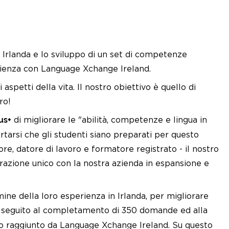
 Irlanda e lo sviluppo di un set di competenze
erienza con Language Xchange Ireland.
petti della vita. Il nostro obiettivo è quello di
ro!
us+
di migliorare le "abilità, competenze e lingua in
tarsi che gli studenti siano preparati per questo
re, datore di lavoro e formatore registrato - il nostro
razione unico con la nostra azienda in espansione e
mine della loro esperienza in Irlanda, per migliorare
n seguito al completamento di 350 domande ed alla
ardo raggiunto da Language Xchange Ireland. Su questo