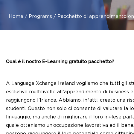
Home
Programs
Pacchetto di apprendimento onl
Qual è il nostro E-Learning gratuito pacchetto?
A Language Xchange Ireland vogliamo che tutti gli st
esclusivo multilivello all'apprendimento di business 
raggiungono l'Irlanda. Abbiamo, infatti, creato una r
studenti. Questo non solo ci consente di valutare la lo
linguaggio, ma anche di migliorare il loro inglese parl
quale otteniamo un’occupazione lavorativa ed il bene
possono raggiungere il loro potenziale come cittadine a