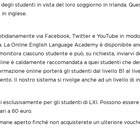
 degli studenti in vista del loro soggiorno in Irlanda. Q
in inglese.
otidianamente via Facebook, Twitter e YouTube in modo 
a. La Online English Language Academy è disponibile anc
 monitora ciascuno studente e può, su richiesta, inviarvi 
online è caldamente raccomandata a quei studenti che d
azione online porterà gli studenti dal livello B1 al livel
to. Il nostro sistema si rivolge anche ad un livello di i
 esclusivamente per gli studenti di LXI. Possono essere ac
ari a 60 euro.
rimane aperto finché non acquisterete un ulteriore vouche