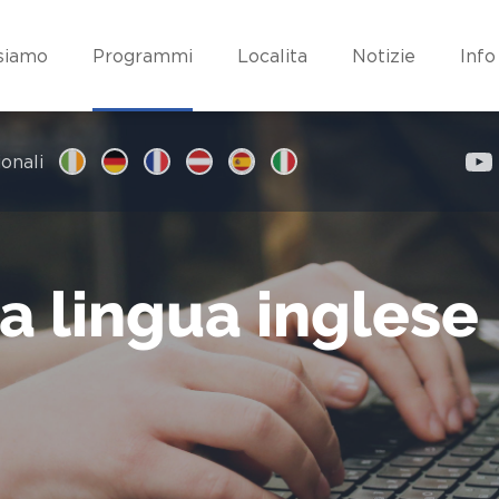
 siamo
Programmi
Localita
Notizie
Info
onali
a lingua inglese