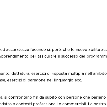
tà ed accuratezza facendo si, però, che le nuove abilita a
i apprendimento per assicurare il successo del programm
ento, dettatura, esercizi di risposta multipla nell’ambito
ase, esercizi di paragone nel linguaggio ecc.
nda, si confrontano fin da subito con persone che parlano 
e adatto a contesti professionali e commerciali. La nost