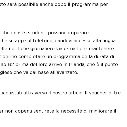
uesto sarà possibile anche dopo il programma per
che i nostri studenti possano imparare
he su app sul telefono, dandovi accesso alla lingua
delle notifiche giornaliere via e-mail per mantenere
esiderino completare un programma della durata di
lo B2 prima del loro arrivo in Irlanda, che è il punto
nglese che va dal base all’avanzato.
quistati attraverso il nostro ufficio. Il voucher di tre
r non appena sentirete la necessità di migliorare il