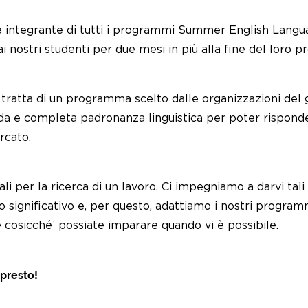
te integrante di tutti i programmi Summer English Lan
i nostri studenti per due mesi in più alla fine del loro p
si tratta di un programma scelto dalle organizzazioni del 
 e completa padronanza linguistica per poter rispondere a
rcato.
ali per la ricerca di un lavoro. Ci impegniamo a darvi ta
significativo e, per questo, adattiamo i nostri programm
 cosicché’ possiate imparare quando vi è possibile.
 presto!