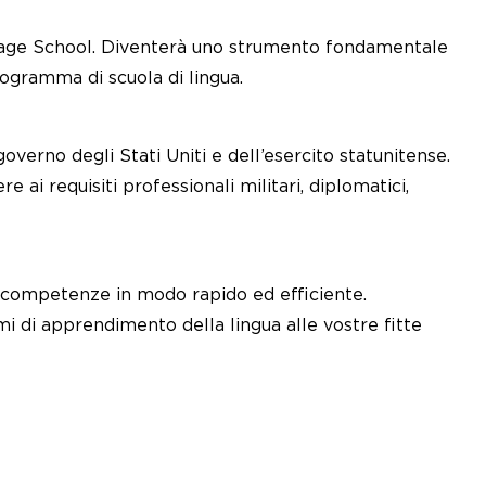
guage School. Diventerà uno strumento fondamentale
rogramma di scuola di lingua.
governo degli Stati Uniti e dell’esercito statunitense.
i requisiti professionali militari, diplomatici,
li competenze in modo rapido ed efficiente.
i di apprendimento della lingua alle vostre fitte