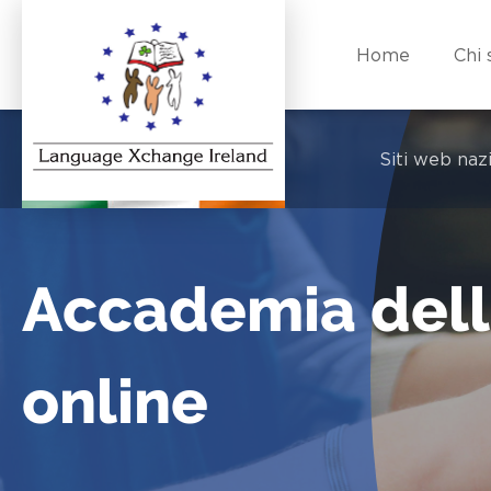
Home
Chi
Siti web nazi
Accademia dell
online