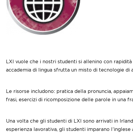
LXI vuole che i nostri studenti si allenino con rapidi
accademia di lingua sfrutta un misto di tecnologie d
Le risorse includono: pratica della pronuncia, appaiam
frasi, esercizi di ricomposizione delle parole in una fr
Una volta che gli studenti di LXI sono arrivati in Irla
esperienza lavorativa, gli studenti imparano l’ingles