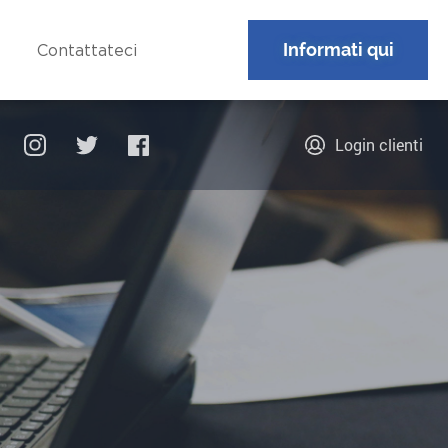
Informati qui
Contattateci
Login clienti