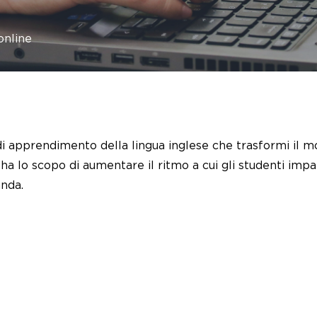
online
apprendimento della lingua inglese che trasformi il mod
a lo scopo di aumentare il ritmo a cui gli studenti imp
anda.