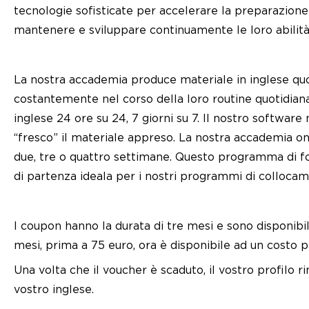
tecnologie sofisticate per accelerare la preparazione
mantenere e sviluppare continuamente le loro abilità 
La nostra accademia produce materiale in inglese qu
costantemente nel corso della loro routine quotidian
inglese 24 ore su 24, 7 giorni su 7. Il nostro software
“fresco” il materiale appreso. La nostra accademia 
due, tre o quattro settimane. Questo programma di form
di partenza ideala per i nostri programmi di collocamen
I coupon hanno la durata di tre mesi e sono disponibili
mesi, prima a 75 euro, ora è disponibile ad un costo p
Una volta che il voucher è scaduto, il vostro profilo 
vostro inglese.